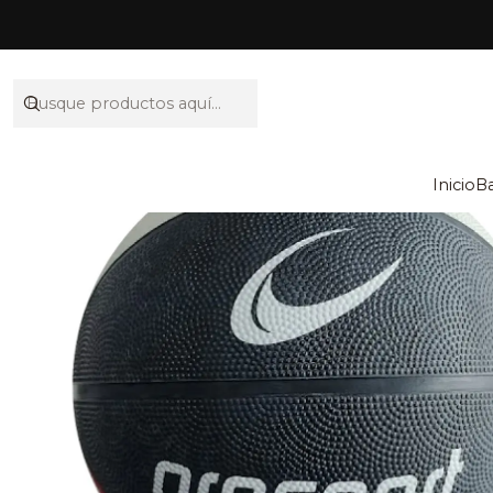
Inicio
B