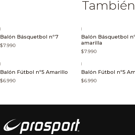
También 
|
|
Balón Básquetbol nº7
Balón Básquetbol n
amarilla
$7.990
$7.990
|
|
Balón Fútbol nº5 Amarillo
Balón Fútbol nº5 Ama
$6.990
$6.990