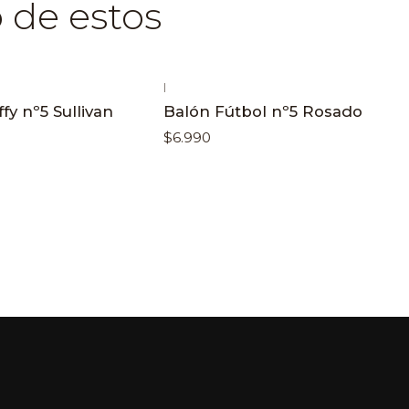
 de estos
|
ffy nº5 Sullivan
Balón Fútbol nº5 Rosado
$6.990