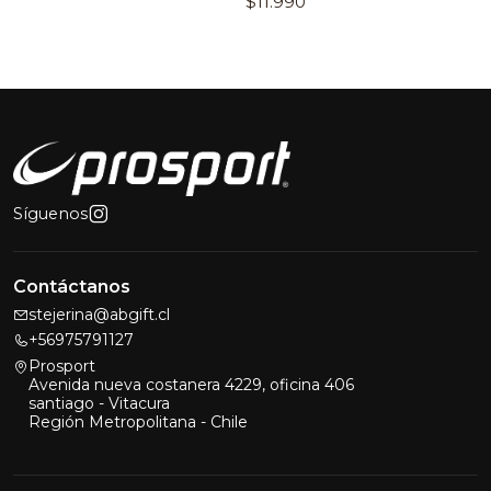
$11.990
Síguenos
Contáctanos
stejerina@abgift.cl
+56975791127
Prosport
Avenida nueva costanera 4229, oficina 406
santiago - Vitacura
Región Metropolitana - Chile