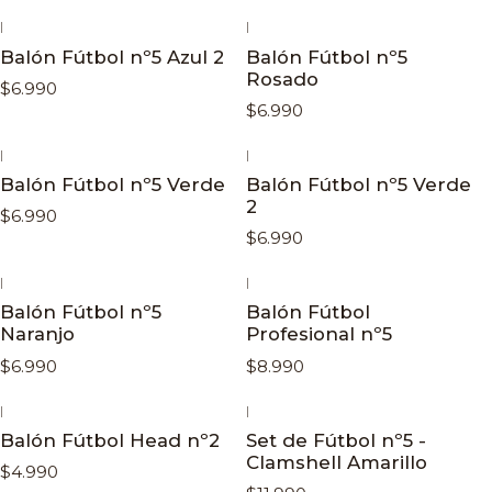
|
|
Balón Fútbol nº5 Azul 2
Balón Fútbol nº5
Rosado
$6.990
$6.990
|
|
Balón Fútbol nº5 Verde
Balón Fútbol nº5 Verde
2
$6.990
$6.990
|
|
Balón Fútbol nº5
Balón Fútbol
Naranjo
Profesional nº5
$6.990
$8.990
|
|
Balón Fútbol Head nº2
Set de Fútbol nº5 -
Clamshell Amarillo
$4.990