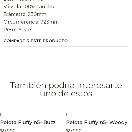
Válvula: 100% caucho
Diámetro: 230mm
Circunferencia: 723mm
Peso: 150grs
COMPARTIR ESTE PRODUCTO
También podría interesarte
uno de estos
|
|
Pelota Fluffy n5- Buzz
Pelota Fluffy n5- Woody
$9.990
$9.990