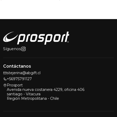
Síguenos
Contáctanos
stejerina@abgift.cl
+56975791127
Prosport
Avenida nueva costanera 4229, oficina 406
santiago - Vitacura
Región Metropolitana - Chile