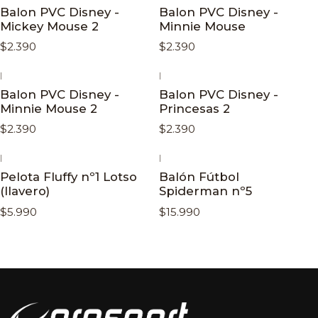
Balon PVC Disney -
Balon PVC Disney -
Mickey Mouse 2
Minnie Mouse
$2.390
$2.390
|
|
Balon PVC Disney -
Balon PVC Disney -
Minnie Mouse 2
Princesas 2
$2.390
$2.390
|
|
Pelota Fluffy nº1 Lotso
Balón Fútbol
(llavero)
Spiderman nº5
$5.990
$15.990