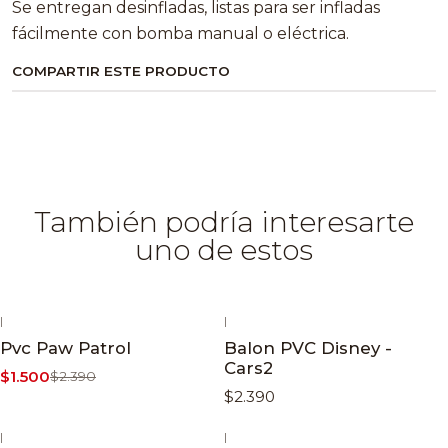
Se entregan desinfladas, listas para ser infladas
fácilmente con bomba manual o eléctrica.
COMPARTIR ESTE PRODUCTO
También podría interesarte
uno de estos
|
|
-37% OFF
Pvc Paw Patrol
Balon PVC Disney -
Cars2
$1.500
$2.390
$2.390
|
|