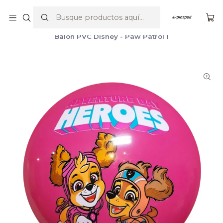
Por compras sobre $23.990 envío gratis en Santiago y V región
Inicio
Balones
Pelota PVC
Balon PVC Disney - Paw Patrol 1