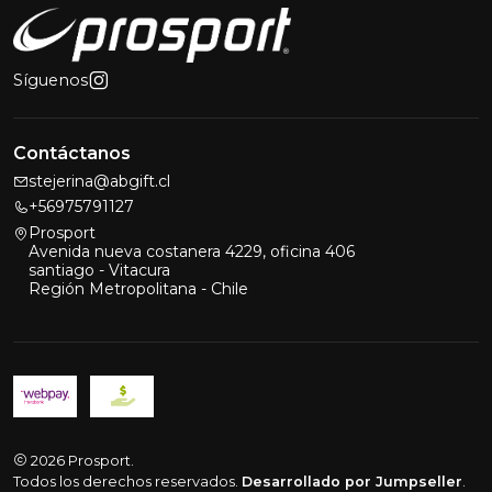
Síguenos
Contáctanos
stejerina@abgift.cl
+56975791127
Prosport
Avenida nueva costanera 4229, oficina 406
santiago - Vitacura
Región Metropolitana - Chile
2026 Prosport.
Todos los derechos reservados.
Desarrollado por Jumpseller
.