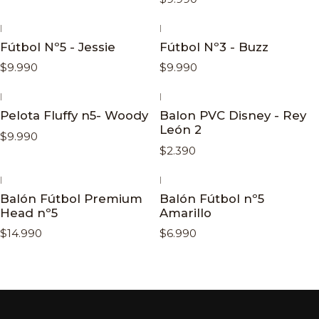
|
|
Fútbol Nº5 - Jessie
Fútbol Nº3 - Buzz
$9.990
$9.990
|
|
Pelota Fluffy n5- Woody
Balon PVC Disney - Rey
León 2
$9.990
$2.390
|
|
Balón Fútbol Premium
Balón Fútbol nº5
Head nº5
Amarillo
$14.990
$6.990