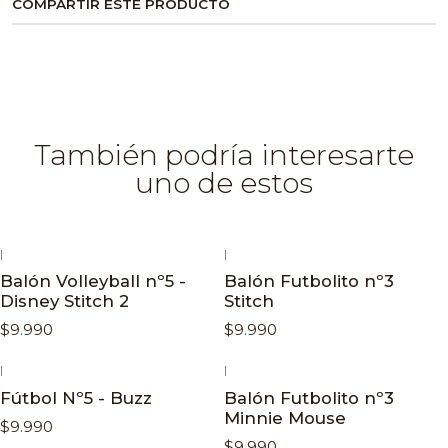
COMPARTIR ESTE PRODUCTO
También podría interesarte
uno de estos
|
|
Balón Volleyball nº5 -
Balón Futbolito nº3
Disney Stitch 2
Stitch
$9.990
$9.990
|
|
Fútbol Nº5 - Buzz
Balón Futbolito nº3
Minnie Mouse
$9.990
$9.990