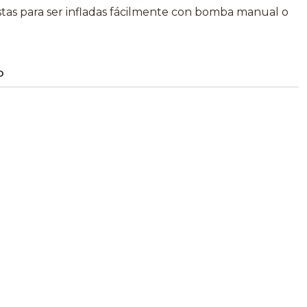
istas para ser infladas fácilmente con bomba manual o
O