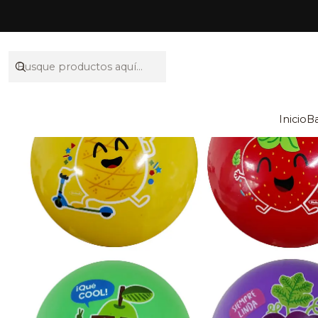
Inicio
B