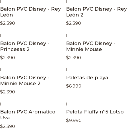
|
|
Balon PVC Disney - Rey
Balon PVC Disney - Rey
León
León 2
$2.390
$2.390
|
|
Balon PVC Disney -
Balon PVC Disney -
Princesas 2
Minnie Mouse
$2.390
$2.390
|
|
Balon PVC Disney -
Paletas de playa
Minnie Mouse 2
$6.990
$2.390
|
|
Balon PVC Aromatico
Pelota Fluffy nº5 Lotso
Uva
$9.990
$2.390